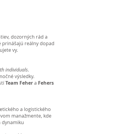
stiev, dozorných rád a
 prinášajú reálny dopad
ujete vy.
th individuals
.
močné výsledky.
stí
Team Feher
a
Fehers
ického a logistického
ktovom manažmente, kde
m dynamiku