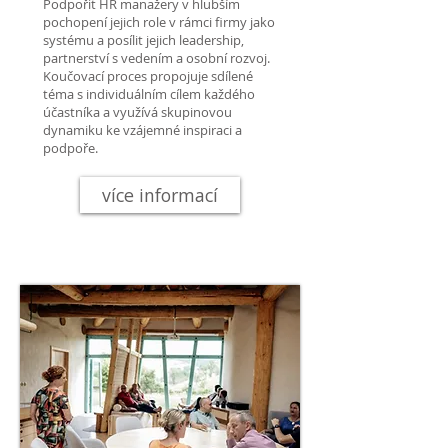
Podpořit HR manažery v hlubším
pochopení jejich role v rámci firmy jako
systému a posílit jejich leadership,
partnerství s vedením a osobní rozvoj.
Koučovací proces propojuje sdílené
téma s individuálním cílem každého
účastníka a využívá skupinovou
dynamiku ke vzájemné inspiraci a
podpoře.
více informací