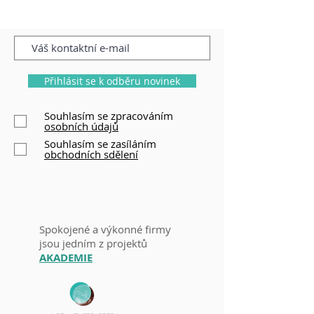
Přihlásit se k odběru novinek
Souhlasím se zpracováním
osobních údajů
Souhlasím se zasíláním
obchodních sdělení
Spokojené a výkonné firmy
j
sou jedním
z p
rojektů
AKADEMIE