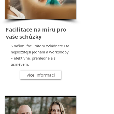
Facilitace na míru pro
vaše schůzky
S našimi facilitátory zvládnete i ta
nejsložitější jednání a workshopy
– efektivně, přehledně a s
úsměvem.
více informací