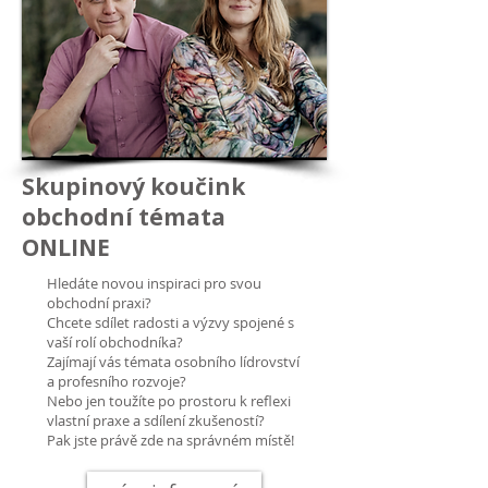
Skupinový koučink
obchodní témata
ONLINE
Hledáte novou inspiraci pro svou
obchodní praxi?
Chcete sdílet radosti a výzvy spojené s
vaší rolí obchodníka?
Zajímají vás témata osobního lídrovství
a profesního rozvoje?
Nebo jen toužíte po prostoru k reflexi
vlastní praxe a sdílení zkušeností?
Pak jste právě zde na správném místě!