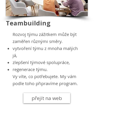
Teambuilding
Rozvoj týmu zážitkem může být
zaměřen různými směry.
vytvoření týmu z mnoha malých
já,
zlepšení týmové spolupráce,
regenerace týmu.
Vy víte, co potřebujete. My vám
podle toho připravíme program.
přejít na web