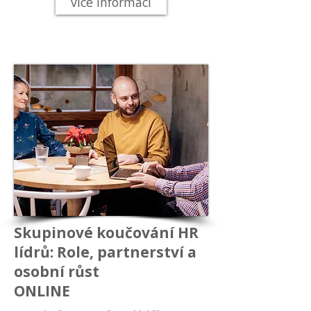
více informací
Skupinové koučování HR
lídrů: Role, partnerství a
osobní růst
ONLINE