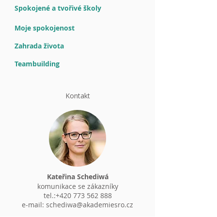
Spokojené a tvořivé školy
Moje spokojenost
Zahrada života
Teambuilding
Kontakt
Kateřina Schediwá
komunikace se zákazníky
tel.:
+420 773 562 888
e-mail:
schediwa@akademiesro.cz