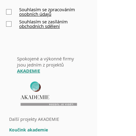
Souhlasím se zpracováním
osobních údajů
Souhlasím se zasíláním
obchodních sdělení
Spokojené a výkonné firmy
j
sou jedním
z p
rojektů
AKADEMIE
Další projekty AKADEMIE
Koučink akademie