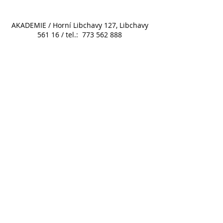
AKADEMIE / Horní Libchavy 127, Libchavy
561 16 / tel.:
773 562 888