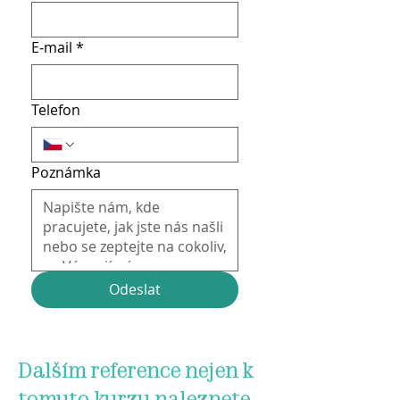
E‑mail
*
Telefon
Poznámka
Odeslat
Dalším reference nejen k