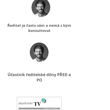
Ředitel je často sám a nemá s kým
konzultovat
Účastník ředitelské dílny PŘED a
PO