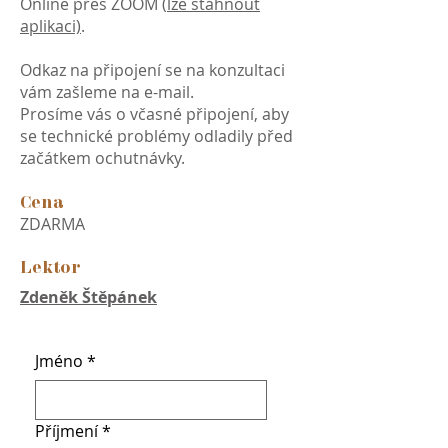
Online přes ZOOM (
lze stáhnout
aplikaci)
.
Odkaz na připojení se na konzultaci
vám zašleme na e-mail.
Prosíme vás o včasné připojení, aby
se technické problémy odladily před
začátkem ochutnávky.
Cena
ZDARMA
Lektor
Zdeněk Štěpánek
Jméno
*
Příjmení
*