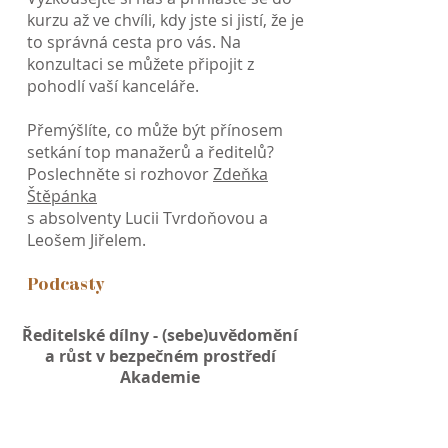
kurzu až ve chvíli, kdy jste si jistí, že je
to správná cesta pro vás. Na
konzultaci se můžete připojit z
pohodlí vaší kanceláře.
Přemýšlíte, co může být přínosem
setkání top manažerů a ředitelů?
Poslechněte si rozhovor
Zdeňka
Štěpánka
s absolventy Lucii Tvrdoňovou a
Leošem Jiřelem.
Podcasty
Ředitelské dílny - (sebe)uvědomění
a růst v bezpečném prostředí
Akademie