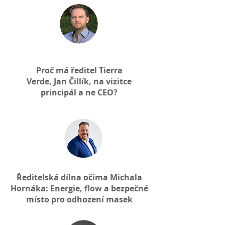
Proč má ředitel Tierra
Verde, Jan Čillík, na vizitce
principál a ne CEO?
Ředitelská dílna očima Michala
Hornáka: Energie, flow a bezpečné
místo pro odhození masek