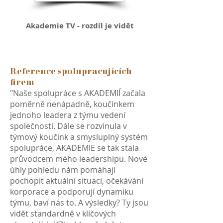
Akademie TV - rozdíl je vidět
Reference spolupracujících
firem
"Naše spolupráce s AKADEMIÍ začala
poměrně nenápadně, koučinkem
jednoho leadera z týmu vedení
společnosti. Dále se rozvinula v
týmový koučink a smysluplný systém
spolupráce, AKADEMIE se tak stala
průvodcem mého leadershipu. Nové
úhly pohledu nám pomáhají
pochopit aktuální situaci, očekávání
korporace a podporují dynamiku
týmu, baví nás to. A výsledky? Ty jsou
vidět standardně v klíčových